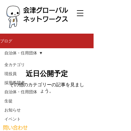
会津グローバル
ネットワークス
ブログ
自治体・任用団体
全カテゴリ
近日公開予定
現役員
採用希望者
その他のカテゴリーの記事を見まし
ょう。
自治体・任用団体
生徒
お知らせ
イベント
問い合わせ